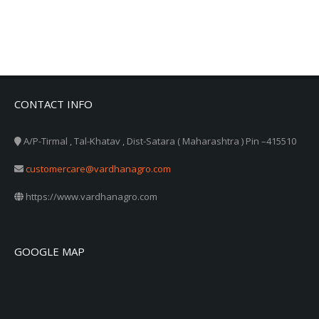
CONTACT INFO
A/P-Tirmal , Tal-Khatav , Dist-Satara ( Maharashtra ) Pin –415510
customercare@vardhanagro.com
https://www.vardhanagro.com
GOOGLE MAP