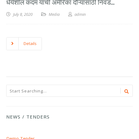
धैर्यशील कदम यांची अमेरिका दौऱ्यासाठी निवड…
July 8, 2020
Media
admin
Details
NEWS / TENDERS
Demo Tender