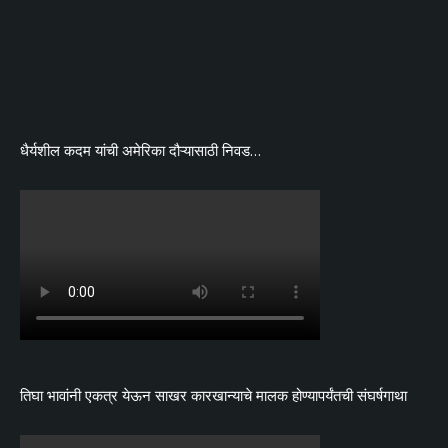
धैर्यशील कदम यांची अमेरिका दौऱ्यासाठी निवड…
तिघा भावांनी एकत्र येऊन साखर कारखान्याचे मालक होण्यापर्यंतची संघर्षगाथा